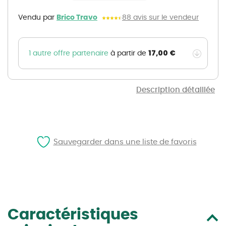
the
images
gallery
Vendu par
Brico Travo
88 avis sur le vendeur
17,00 €
1 autre offre partenaire
à partir de
Description détaillée
Sauvegarder dans une liste de favoris
Caractéristiques