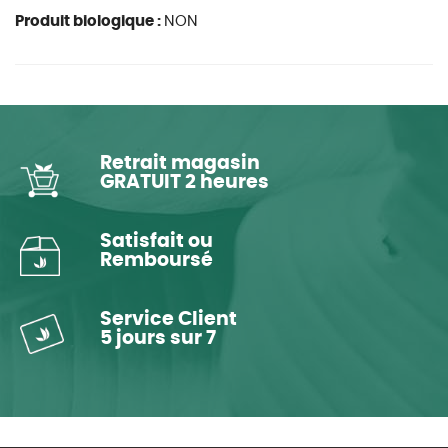
Produit biologique :
NON
Retrait magasin
GRATUIT 2 heures
Satisfait ou
Remboursé
Service Client
5 jours sur 7