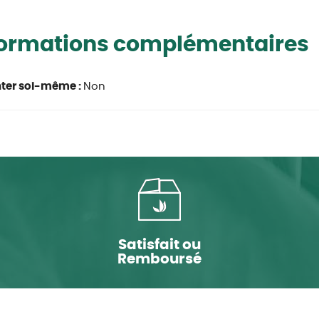
formations complémentaires
ter soi-même :
Non
Satisfait ou
Remboursé