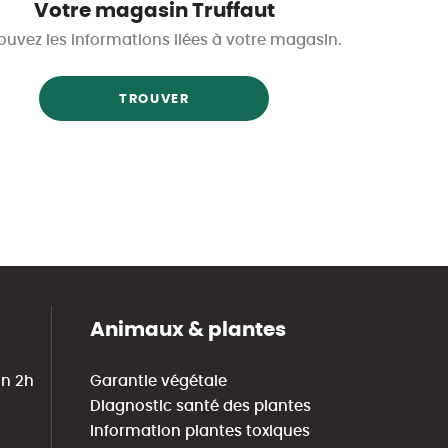
Votre magasin Truffaut
ouvez les informations liées à votre magasin.
TROUVER
Animaux & plantes
in 2h
Garantie végétale
Diagnostic santé des plantes
Information plantes toxiques