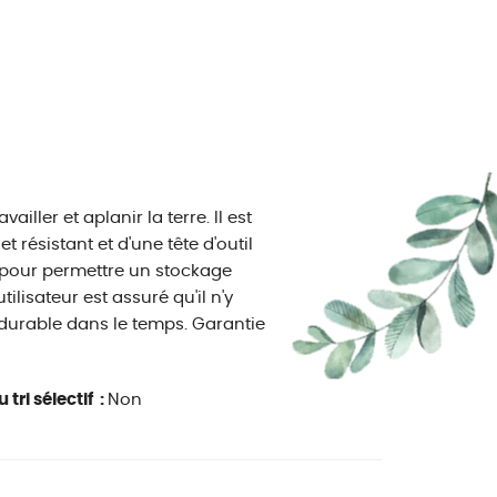
ller et aplanir la terre. Il est
t résistant et d'une tête d'outil
e pour permettre un stockage
ilisateur est assuré qu'il n'y
t durable dans le temps. Garantie
 tri sélectif :
Non