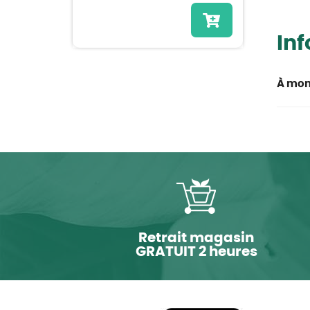
In
À mon
Retrait magasin
GRATUIT 2 heures