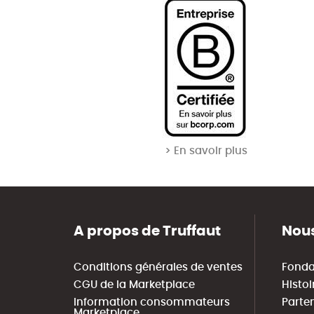
> En savoir plus
A propos de Truffaut
Nous
Conditions générales de ventes
Fonda
CGU de la Marketplace
Histoi
Information consommateurs
Parte
Marketplace