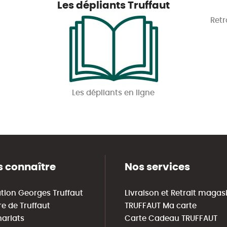
Les dépliants Truffaut
Retr
Les dépliants en ligne
 connaître
Nos services
tion Georges Truffaut
Livraison et Retrait magas
re de Truffaut
TRUFFAUT Ma carte
nariats
Carte Cadeau TRUFFAUT