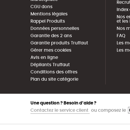
Recru
CGU dons
Index
Mentions légales
Nos e
Rappel Produits
et le
Données personnelles
Nos m
Garantie des 2 ans
FAQ
Garantie produits Truffaut
Les m
Gérer mes cookies
Les m
Avis en ligne
Dépliants Truffaut
Conditions des offres
Plan du site catégorie
Une question ? Besoin d’aide ?
Contactez le service client
ou composez le