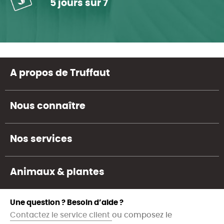
5 jours sur 7
A propos de Truffaut
Nous connaître
Nos services
Animaux & plantes
Une question ? Besoin d’aide ?
Contactez le service client
ou composez le