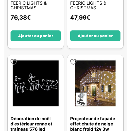
FEERIC LIGHTS &
FEERIC LIGHTS &
CHRISTMAS
CHRISTMAS
76,38
€
47,99
€
Ajouter au panier
Ajouter au panier
Décoration de noël
Projecteur de façade
d'extérieur renne et
effet chute de neige
traîneau 576 led
blanc froid 12v 3w