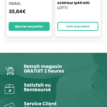
extérieur ip44 lotti
VIDAXL
LOTTI
35,64
€
Ajouter au panier
Voir le produit
Retrait magasin
GRATUIT 2 heures
Satisfait ou
Remboursé
Service Client