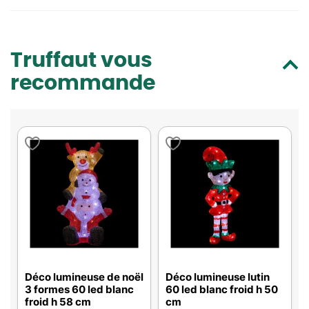
Truffaut vous
recommande
Déco lumineuse de noël
Déco lumineuse lutin
3 formes 60 led blanc
60 led blanc froid h 50
froid h 58 cm
cm