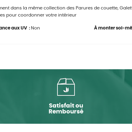
ent dans la même collection des Parures de couette, Galett
es pour coordonner votre intérieur
ance aux UV :
Non
À monter soi-m
Satisfait ou
Remboursé