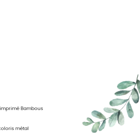
on imprimé Bambous
 coloris métal