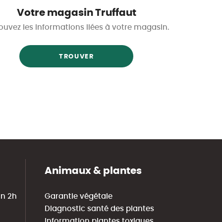
Votre magasin Truffaut
ouvez les informations liées à votre magasin.
TROUVER
Animaux & plantes
in 2h
Garantie végétale
Diagnostic santé des plantes
Information plantes toxiques