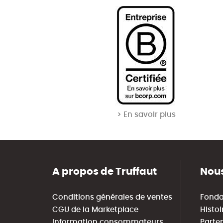
> En savoir plus
A propos de Truffaut
Nous
Conditions générales de ventes
Fonda
CGU de la Marketplace
Histoi
Information consommateurs
Parte