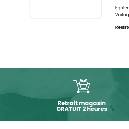
Egalem
Voilag
Resist
Retrait magasin
GRATUIT 2 heures