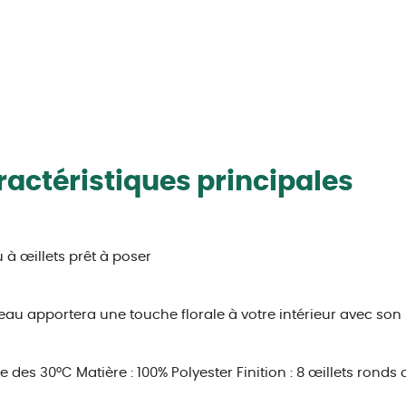
actéristiques principales
 à œillets prêt à poser
eau apportera une touche florale à votre intérieur avec s
e des 30°C
Matière : 100% Polyester
Finition : 8 œillets ronds