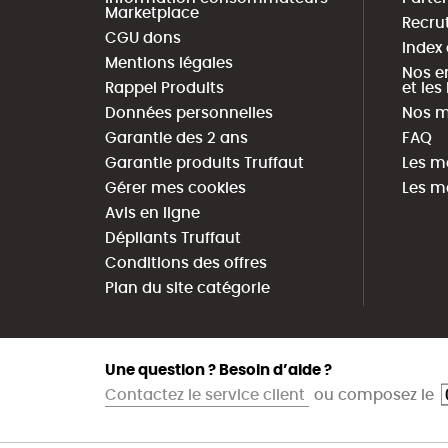
Marketplace
Recru
CGU dons
Index
Mentions légales
Nos e
Rappel Produits
et le
Données personnelles
Nos m
Garantie des 2 ans
FAQ
Garantie produits Truffaut
Les m
Gérer mes cookies
Les m
Avis en ligne
Dépliants Truffaut
Conditions des offres
Plan du site catégorie
Une question ? Besoin d’aide ?
Contactez le service client
ou composez le