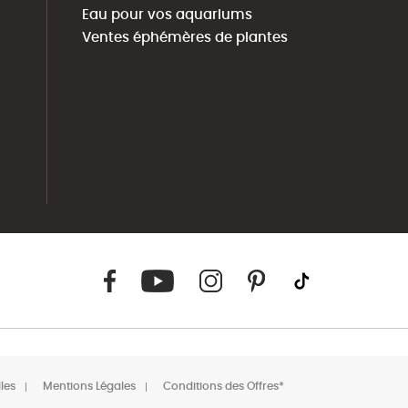
Eau pour vos aquariums
Ventes éphémères de plantes
les
Mentions Légales
Conditions des Offres*