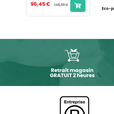
96,45 €
148,99 €
Eco-pa
Retrait magasin
GRATUIT 2 heures