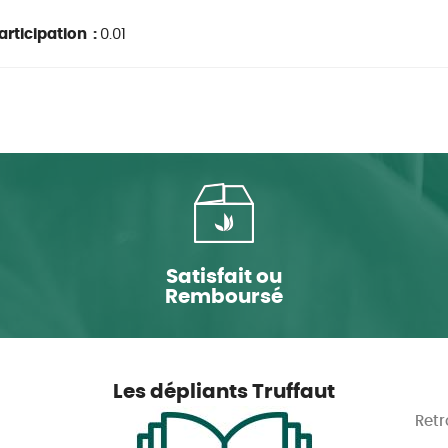
rticipation :
0.01
Satisfait ou
Remboursé
Les dépliants Truffaut
Retr