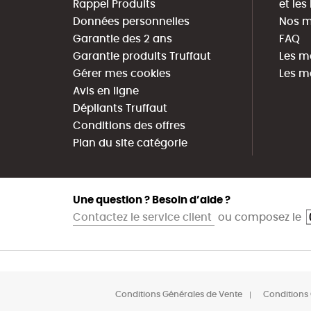
Rappel Produits
et le
Données personnelles
Nos m
Garantie des 2 ans
FAQ
Garantie produits Truffaut
Les m
Gérer mes cookies
Les m
Avis en ligne
Dépliants Truffaut
Conditions des offres
Plan du site catégorie
Une question ? Besoin d’aide ?
Contactez le service client
ou composez le
Conditions Générales de Vente
Conditions 