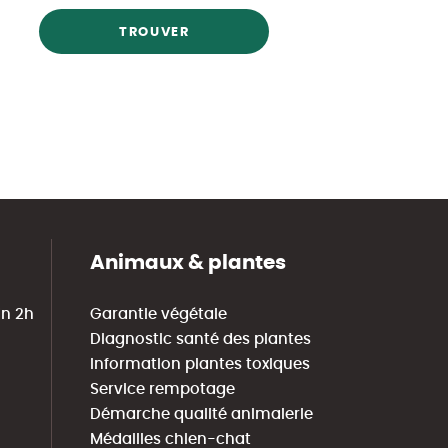
TROUVER
Animaux & plantes
in 2h
Garantie végétale
Diagnostic santé des plantes
Information plantes toxiques
Service rempotage
Démarche qualité animalerie
Médailles chien-chat