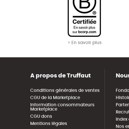
> En savoir plus
A propos de Truffaut
Nous
Conditions générales de ventes
Fonda
CGU de la Marketplace
Histoi
Information consommateurs
Parte
Marketplace
Recru
CGU dons
Index
Mentions légales
Nos e