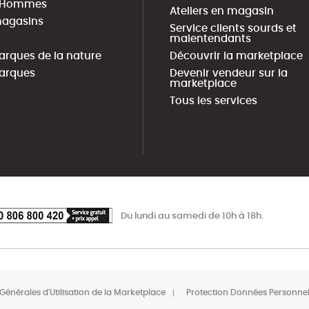
s Hommes
Ateliers en magasin
agasins
Service clients sourds et
malentendants
arques de la nature
Découvrir la marketplace
arques
Devenir vendeur sur la
marketplace
Tous les services
Du lundi au samedi de 10h à 18h.
Générales d'Utilisation de la Marketplace
Protection Données Personnel