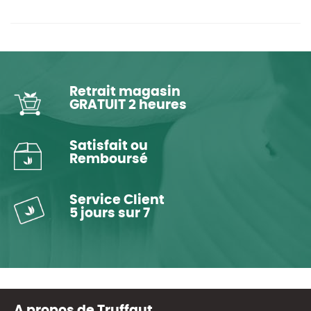
Retrait magasin
GRATUIT 2 heures
Satisfait ou
Remboursé
Service Client
5 jours sur 7
A propos de Truffaut