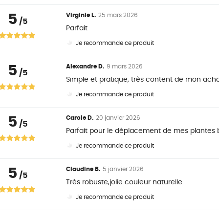
5
Virginie L.
25 mars 2026
/5
Parfait
Je recommande ce produit
5
Alexandre D.
9 mars 2026
/5
Simple et pratique, très content de mon achat
Je recommande ce produit
5
Carole D.
20 janvier 2026
/5
Parfait pour le déplacement de mes plantes 
Je recommande ce produit
5
Claudine B.
5 janvier 2026
/5
Très robuste,jolie couleur naturelle
Je recommande ce produit