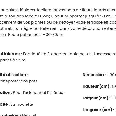
ouhaitez déplacer facilement vos pots de fleurs lourds et 
st la solution idéale ! Conçu pour supporter jusqu’à 50 kg, 
acement de vos plantes ou de nettoyer votre terrasse effic
aturel, il s’intègre parfaitement dans votre décoration extérie
ien. Roule pot en bois - 30x30cm.
ut informe :
Fabriqué en France, ce roule pot est l'accessoir
paces à vivre.
 d'utilisation :
Dimension :
L. 30
ransposter vos pots
Hauteur (cm) :
8.
ation :
Pour l'extérieur et l'intérieur
Largeur (cm) :
30
cité :
Sur roulette
Longueur (cm) :