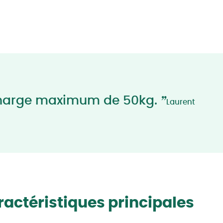
”
arge maximum de 50kg.
Laurent
actéristiques principales