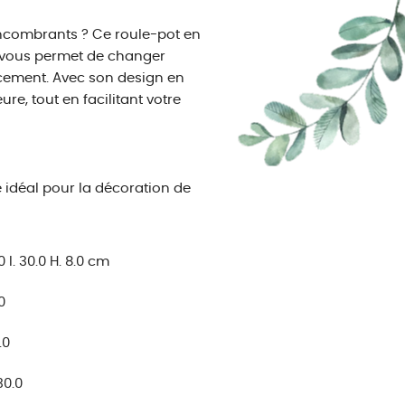
encombrants ? Ce roule-pot en
il vous permet de changer
acement. Avec son design en
ure, tout en facilitant votre
e idéal pour la décoration de
.0 l. 30.0 H. 8.0 cm
0
.0
30.0