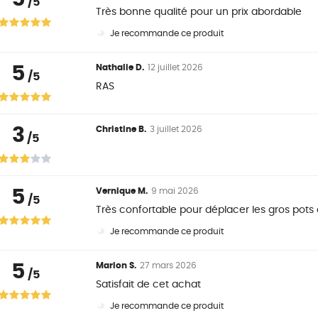
/5
Très bonne qualité pour un prix abordable
Je recommande ce produit
5
Nathalie D.
12 juillet 2026
/5
RAS
3
Christine B.
3 juillet 2026
/5
5
Vernique M.
9 mai 2026
/5
Très confortable pour déplacer les gros pots
Je recommande ce produit
5
Marion S.
27 mars 2026
/5
Satisfait de cet achat
Je recommande ce produit