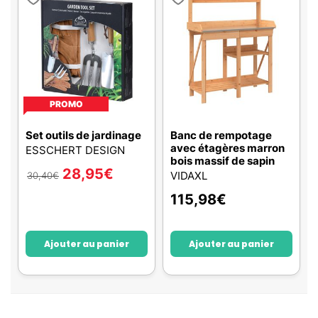
PROMO
Set outils de jardinage
Banc de rempotage
avec étagères marron
ESSCHERT DESIGN
bois massif de sapin
28,95
€
VIDAXL
30,40
€
115,98
€
Ajouter au panier
Ajouter au panier