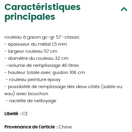
Caractéristiques
principales
rouleau à gazon gc-gr 57 -classic
- epaisseur du métal 1,5 mm
- largeur rouleau 57 cm
- diamètre du rouleau 32 cm
–volume de remplissage 46 litres
- hauteur totale avec guidon 106 cm
- rouleau peinture epoxy
- possibilité de remplissage des deux côtés (sable ou
eau) avec bouchon
- raclette de nettoyage
Libellé :
CE
Provenance de l'article :
Chine