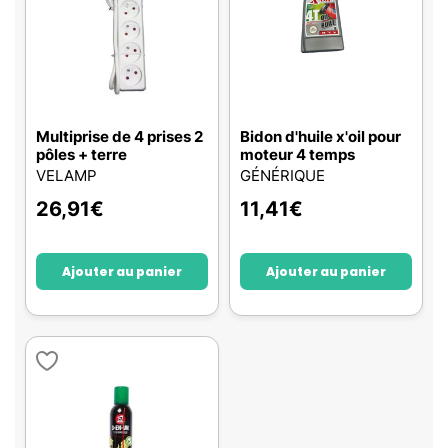
Multiprise de 4 prises 2
Bidon d'huile x'oil pour
pôles + terre
moteur 4 temps
VELAMP
GÉNÉRIQUE
26,91
€
11,41
€
Ajouter au panier
Ajouter au panier