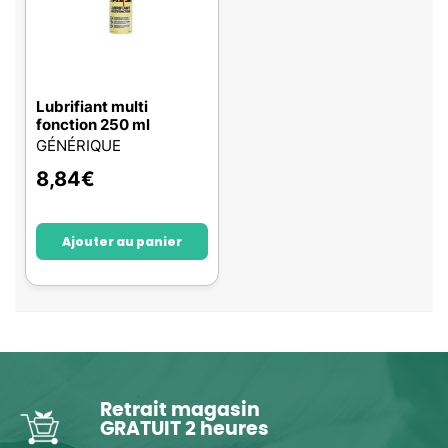
Lubrifiant multi
fonction 250 ml
GÉNÉRIQUE
8,84
€
Ajouter au panier
Retrait magasin
GRATUIT 2 heures