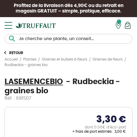
Profitez de la livraison dès 4,90€ ou du retrait en
magasin
GRATUIT
– simple, pratique, efficace.
Mon pan
RETOUR
Accueil
Plantes
Graines et bulbes à fleurs
Graines de fleurs
Rudbeckia - graines bio
LASEMENCEBIO
Rudbeckia -
graines bio
Réf. : 681507
3,30 €
dont 0.00€ d’éco-part
+ frais de port estimés :
3,00 €