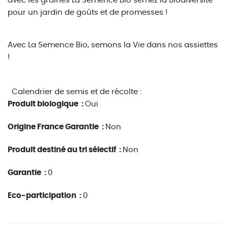
avec les graines La Semence Bio semez la Biodiversité
pour un jardin de goûts et de promesses !
Avec La Semence Bio, semons la Vie dans nos assiettes
!
Calendrier de semis et de récolte :
Produit biologique :
Oui
Origine France Garantie :
Non
Produit destiné au tri sélectif :
Non
Garantie :
0
Eco-participation :
0