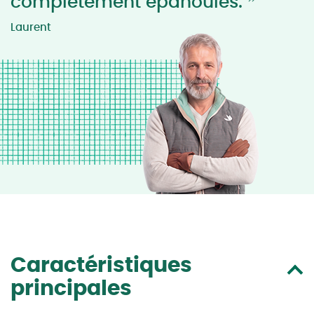
”
complètement épanouies.
Laurent
Caractéristiques
principales