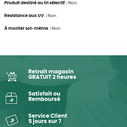
Produit destiné au tri sélectif :
Non
Resistance aux UV :
Non
À monter soi-même :
Non
Retrait magasin
GRATUIT 2 heures
Satisfait ou
Remboursé
Service Client
5 jours sur 7