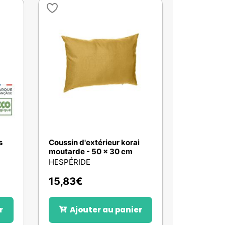
s
Coussin d'extérieur korai
moutarde - 50 x 30 cm
HESPÉRIDE
15,83
€
r
Ajouter au panier