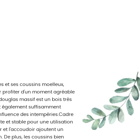
es et ses coussins moelleux,
ur profiter d'un moment agréable
douglas massif est un bois très
est également suffisamment
influence des intempéries.Cadre
e et stable pour une utilisation
er et l'accoudoir ajoutent un
. De plus, les coussins bien