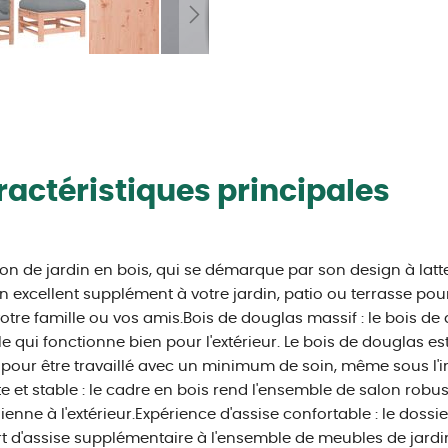
actéristiques principales
on de jardin en bois, qui se démarque par son design à latt
n excellent supplément à votre jardin, patio ou terrasse po
otre famille ou vos amis.Bois de douglas massif : le bois de 
e qui fonctionne bien pour l'extérieur. Le bois de douglas 
 pour être travaillé avec un minimum de soin, même sous l'
e et stable : le cadre en bois rend l'ensemble de salon robust
ienne à l'extérieur.Expérience d'assise confortable : le dossi
t d'assise supplémentaire à l'ensemble de meubles de jardin