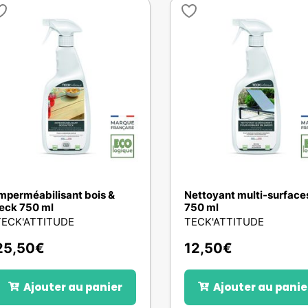
mperméabilisant bois &
Nettoyant multi-surface
eck 750 ml
750 ml
TECK'ATTITUDE
TECK'ATTITUDE
25,50
€
12,50
€
Ajouter au panier
Ajouter au panie