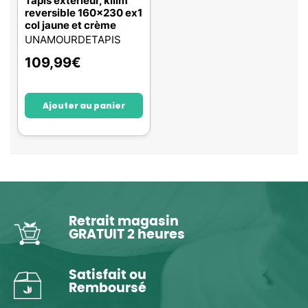
Tapis extérieur, kilim
reversible 160x230 ex1
col jaune et crème
UNAMOURDETAPIS
109,99
€
Ajouter au panier
Retrait magasin
GRATUIT 2 heures
Satisfait ou
Remboursé