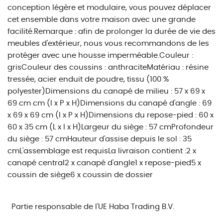
conception légère et modulaire, vous pouvez déplacer
cet ensemble dans votre maison avec une grande
facilité.Remarque : afin de prolonger la durée de vie des
meubles d'extérieur, nous vous recommandons de les
protéger avec une housse imperméable.Couleur :
grisCouleur des coussins : anthraciteMatériau : résine
tressée, acier enduit de poudre, tissu (100 %
polyester)Dimensions du canapé de milieu : 57 x 69 x
69 cm cm (l x P x H)Dimensions du canapé d'angle : 69
x 69 x 69 cm (l x P x H)Dimensions du repose-pied : 60 x
60 x 35 cm (L x l x H)Largeur du siège : 57 cmProfondeur
du siège : 57 cmHauteur d'assise depuis le sol : 35
cmL'assemblage est requisLa livraison contient :2 x
canapé central2 x canapé d'angle1 x repose-pied5 x
coussin de siège6 x coussin de dossier
Partie responsable de l'UE
Haba Trading B.V.