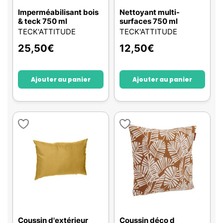
Imperméabilisant bois
Nettoyant multi-
& teck 750 ml
surfaces 750 ml
TECK'ATTITUDE
TECK'ATTITUDE
25,50
€
12,50
€
Ajouter au panier
Ajouter au panier
Coussin d'extérieur
Coussin déco d