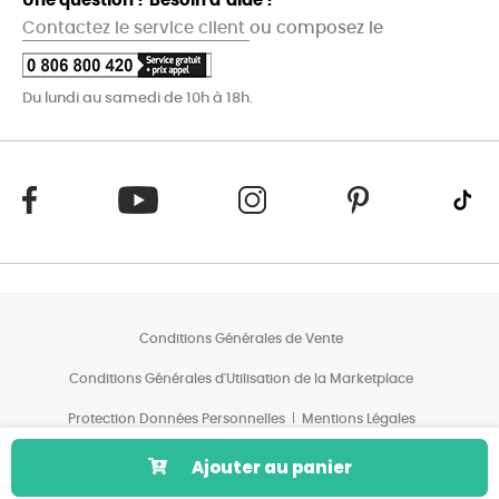
Une question ? Besoin d’aide ?
Contactez le service client
ou composez le
Du lundi au samedi de 10h à 18h.
Conditions Générales de Vente
Conditions Générales d'Utilisation de la Marketplace
Protection Données Personnelles
Mentions Légales
Conditions des Offres*
Ajouter au panier