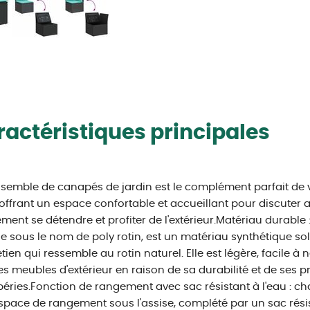
actéristiques principales
semble de canapés de jardin est le complément parfait de v
 offrant un espace confortable et accueillant pour discuter a
ment se détendre et profiter de l'extérieur.Matériau durable 
 sous le nom de poly rotin, est un matériau synthétique sol
etien qui ressemble au rotin naturel. Elle est légère, facile à
es meubles d'extérieur en raison de sa durabilité et de ses p
éries.Fonction de rangement avec sac résistant à l'eau : ch
space de rangement sous l'assise, complété par un sac résis