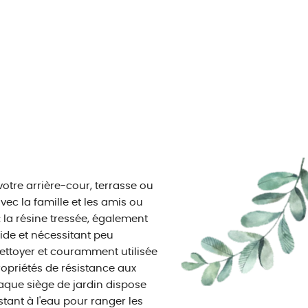
otre arrière-cour, terrasse ou
vec la famille et les amis ou
: la résine tressée, également
ide et nécessitant peu
 nettoyer et couramment utilisée
ropriétés de résistance aux
aque siège de jardin dispose
tant à l'eau pour ranger les