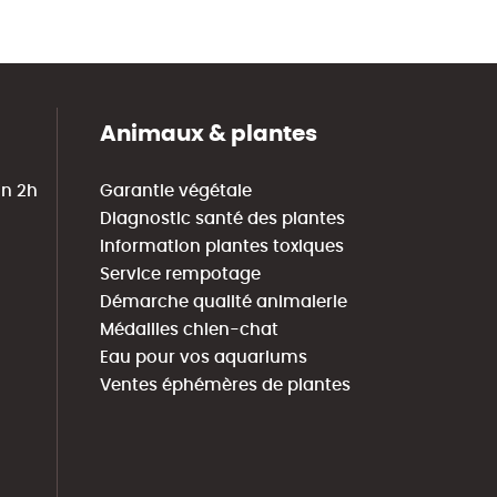
Animaux & plantes
in 2h
Garantie végétale
Diagnostic santé des plantes
Information plantes toxiques
Service rempotage
Démarche qualité animalerie
Médailles chien-chat
Eau pour vos aquariums
Ventes éphémères de plantes