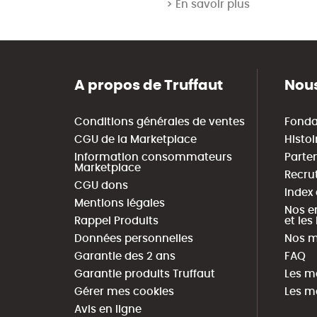
> En savoir plus
A propos de Truffaut
Nous
Conditions générales de ventes
Fonda
CGU de la Marketplace
Histoi
Information consommateurs
Parte
Marketplace
Recru
CGU dons
Index
Mentions légales
Nos e
Rappel Produits
et le
Données personnelles
Nos m
Garantie des 2 ans
FAQ
Garantie produits Truffaut
Les m
Gérer mes cookies
Les m
Avis en ligne