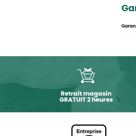
Ga
Garant
Retrait magasin
GRATUIT 2 heures