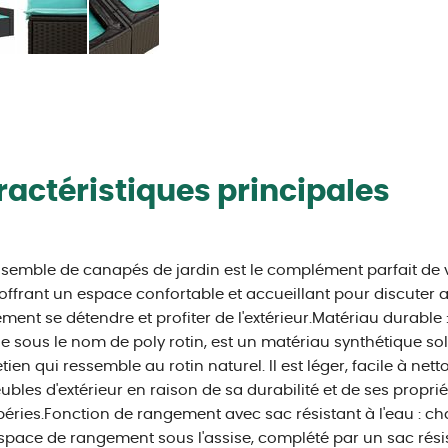
actéristiques principales
semble de canapés de jardin est le complément parfait de v
 offrant un espace confortable et accueillant pour discuter a
ment se détendre et profiter de l'extérieur.Matériau durable 
 sous le nom de poly rotin, est un matériau synthétique sol
etien qui ressemble au rotin naturel. Il est léger, facile à ne
ubles d'extérieur en raison de sa durabilité et de ses propri
éries.Fonction de rangement avec sac résistant à l'eau : ch
space de rangement sous l'assise, complété par un sac résis