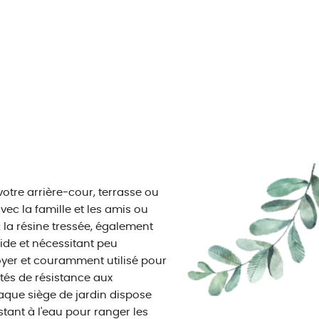
otre arrière-cour, terrasse ou
vec la famille et les amis ou
: la résine tressée, également
ide et nécessitant peu
ttoyer et couramment utilisé pour
étés de résistance aux
aque siège de jardin dispose
tant à l'eau pour ranger les