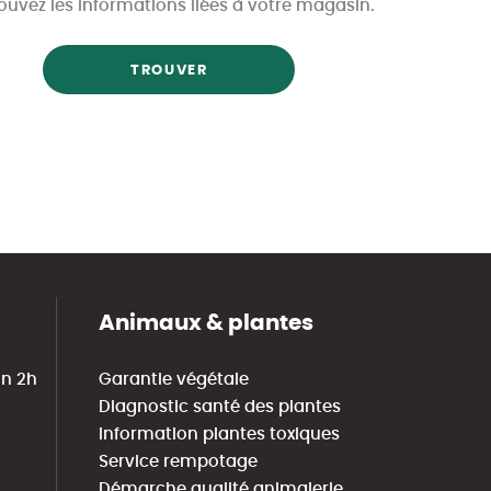
ouvez les informations liées à votre magasin.
TROUVER
Animaux & plantes
in 2h
Garantie végétale
Diagnostic santé des plantes
Information plantes toxiques
Service rempotage
Démarche qualité animalerie