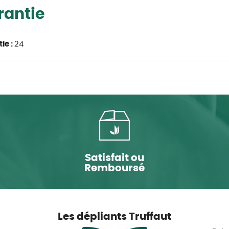
rantie
ie :
24
Satisfait ou
Remboursé
Les dépliants Truffaut