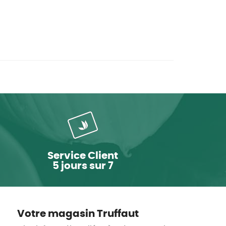
Service Client
5 jours sur 7
Votre magasin Truffaut