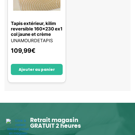
Tapis extérieur, kilim
reversible 160x230 ex1
col jaune et crème
UNAMOURDETAPIS
109,99
€
Ajouter au panier
Retrait magasin
GRATUIT 2 heures