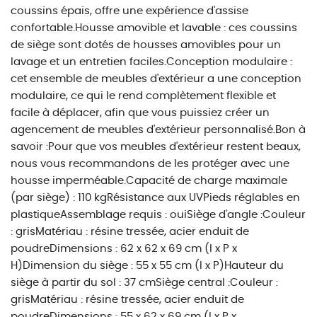
coussins épais, offre une expérience d'assise
confortable.Housse amovible et lavable : ces coussins
de siège sont dotés de housses amovibles pour un
lavage et un entretien faciles.Conception modulaire :
cet ensemble de meubles d'extérieur a une conception
modulaire, ce qui le rend complètement flexible et
facile à déplacer, afin que vous puissiez créer un
agencement de meubles d'extérieur personnalisé.Bon à
savoir :Pour que vos meubles d'extérieur restent beaux,
nous vous recommandons de les protéger avec une
housse imperméable.Capacité de charge maximale
(par siège) : 110 kgRésistance aux UVPieds réglables en
plastiqueAssemblage requis : ouiSiège d'angle :Couleur
: grisMatériau : résine tressée, acier enduit de
poudreDimensions : 62 x 62 x 69 cm (l x P x
H)Dimension du siège : 55 x 55 cm (l x P)Hauteur du
siège à partir du sol : 37 cmSiège central :Couleur :
grisMatériau : résine tressée, acier enduit de
poudreDimensions : 55 x 62 x 69 cm (l x P x