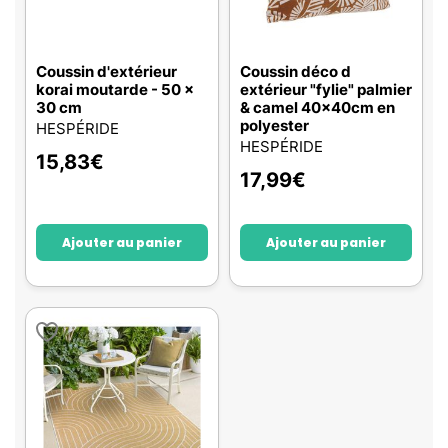
Coussin d'extérieur
Coussin déco d
korai moutarde - 50 x
extérieur "fylie" palmier
30 cm
& camel 40x40cm en
polyester
HESPÉRIDE
HESPÉRIDE
15,83
€
17,99
€
Ajouter au panier
Ajouter au panier