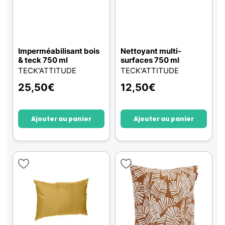
Imperméabilisant bois
Nettoyant multi-
& teck 750 ml
surfaces 750 ml
TECK'ATTITUDE
TECK'ATTITUDE
25,50
€
12,50
€
Ajouter au panier
Ajouter au panier