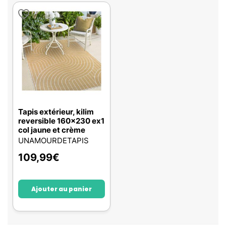
Tapis extérieur, kilim
reversible 160x230 ex1
col jaune et crème
UNAMOURDETAPIS
109,99
€
Ajouter au panier