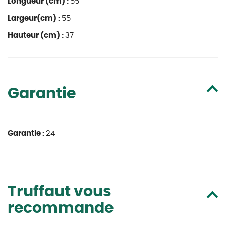
Longueur (cm) :
55
Largeur(cm) :
55
Hauteur (cm) :
37
Garantie
Garantie :
24
Truffaut vous
recommande