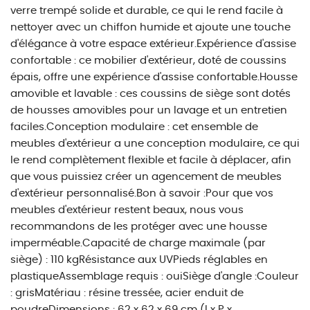
verre trempé solide et durable, ce qui le rend facile à
nettoyer avec un chiffon humide et ajoute une touche
d'élégance à votre espace extérieur.Expérience d'assise
confortable : ce mobilier d'extérieur, doté de coussins
épais, offre une expérience d'assise confortable.Housse
amovible et lavable : ces coussins de siège sont dotés
de housses amovibles pour un lavage et un entretien
faciles.Conception modulaire : cet ensemble de
meubles d'extérieur a une conception modulaire, ce qui
le rend complètement flexible et facile à déplacer, afin
que vous puissiez créer un agencement de meubles
d'extérieur personnalisé.Bon à savoir :Pour que vos
meubles d'extérieur restent beaux, nous vous
recommandons de les protéger avec une housse
imperméable.Capacité de charge maximale (par
siège) : 110 kgRésistance aux UVPieds réglables en
plastiqueAssemblage requis : ouiSiège d'angle :Couleur
: grisMatériau : résine tressée, acier enduit de
poudreDimensions : 62 x 62 x 69 cm (l x P x