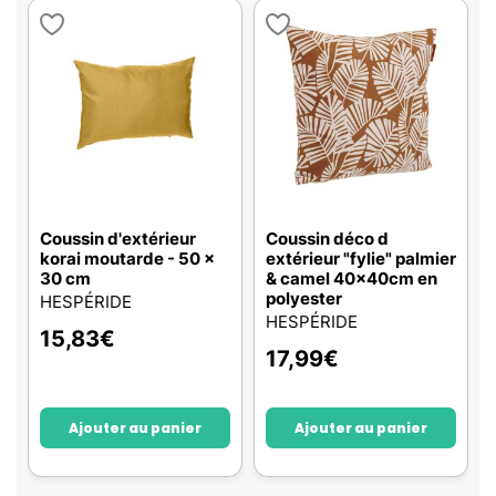
Coussin d'extérieur
Coussin déco d
korai moutarde - 50 x
extérieur "fylie" palmier
30 cm
& camel 40x40cm en
polyester
HESPÉRIDE
HESPÉRIDE
15,83
€
17,99
€
Ajouter au panier
Ajouter au panier