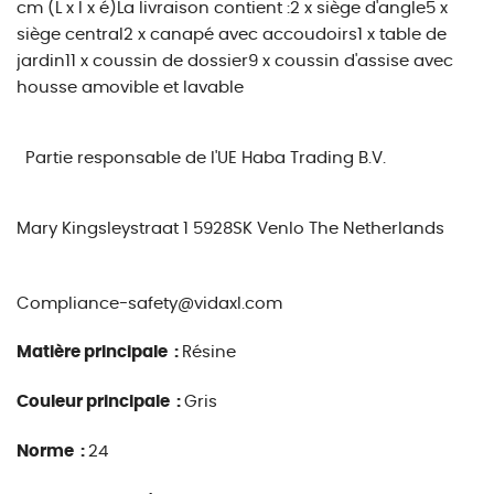
cm (L x l x é)La livraison contient :2 x siège d'angle5 x
siège central2 x canapé avec accoudoirs1 x table de
jardin11 x coussin de dossier9 x coussin d'assise avec
housse amovible et lavable
Partie responsable de l'UE
Haba Trading B.V.
Mary Kingsleystraat 1 5928SK Venlo The Netherlands
Compliance-safety@vidaxl.com
Matière principale :
Résine
Couleur principale :
Gris
Norme :
24