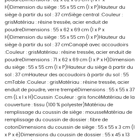
H)Dimension du siège : 55 x 55 cm (l x P)Hauteur du
siège à partir du sol : 37 cmSiège central :Couleur :
grisMatériau : résine tressée, acier enduit de
poudreDimensions : 55 x 62 x 69 cm (l x P x
H)Dimension du siège : 55 x 55 cm (l x P)Hauteur du
siège à partir du sol : 37 cmCanapé avec accoudoirs
:Couleur : grisMatériau : résine tressée, acier enduit de
poudreDimensions : 71 x 62 x 69 cm (l x P x H)Dimension
du siège : 55 x 55 cm (l x P)Hauteur du siège à partir du
sol : 37 cmHauteur des accoudoirs à partir du sol : 55
cmTable :Couleur : grisMatériau : résine tressée, acier
enduit de poudre, verre trempéDimensions : 55 x 55 x 37
cm (L x l x H)Coussin :Couleur : gris foncéMatériau de la
couverture : tissu (100 % polyester)Matériau de
remplissage du coussin de siège : mousseMatériau de
remplissage du coussin de dossier : fibre de
cotonDimensions du coussin de siège : 55 x 55 x 3 cm (l
x P x é)Dimensions du coussin de dossier : 55 x 45 x 13