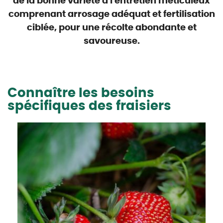
de la bonne variété à l'entretien méticuleux
comprenant arrosage adéquat et fertilisation
ciblée, pour une
récolte abondante et
savoureuse
.
Connaître les besoins
spécifiques des fraisiers