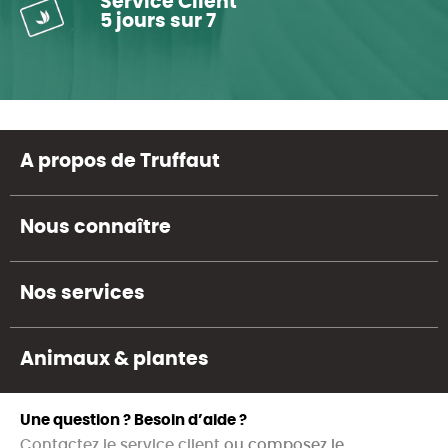
Service Client
5 jours sur 7
A propos de Truffaut
Nous connaître
Nos services
Animaux & plantes
Une question ? Besoin d’aide ?
Contactez le service client
ou composez le