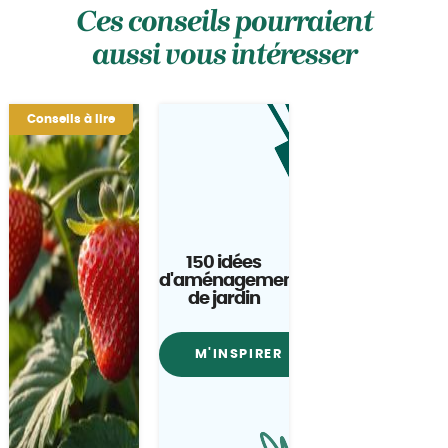
Ces conseils pourraient
aussi vous intéresser
Conseils à lire
150 idées
d'aménagement
de jardin
M'INSPIRER