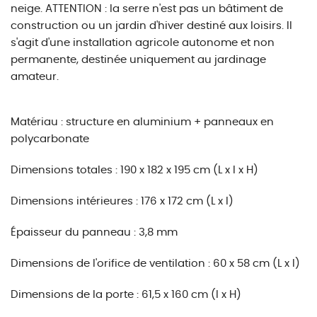
neige. ATTENTION : la serre n'est pas un bâtiment de
construction ou un jardin d'hiver destiné aux loisirs. Il
s'agit d'une installation agricole autonome et non
permanente, destinée uniquement au jardinage
amateur.
Matériau : structure en aluminium + panneaux en
polycarbonate
Dimensions totales : 190 x 182 x 195 cm (L x l x H)
Dimensions intérieures : 176 x 172 cm (L x l)
Épaisseur du panneau : 3,8 mm
Dimensions de l'orifice de ventilation : 60 x 58 cm (L x l)
Dimensions de la porte : 61,5 x 160 cm (l x H)