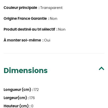
Couleur principale :
Transparent
Origine France Garantie :
Non
Produit destiné au tri sélectif :
Non
À monter soi-même :
Oui
Dimensions
Longueur (cm) :
172
Largeur(cm) :
176
Hauteur (cm) :
0