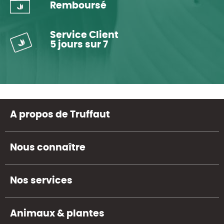
Remboursé
Service Client
5 jours sur 7
A propos de Truffaut
Nous connaître
Nos services
Animaux & plantes