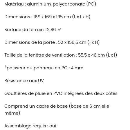
Matériau : aluminium, polycarbonate (PC)
Dimensions : 169 x 169 x 195 cm (L x l x H)
Surface du terrain : 2,86 ㎡
Dimensions de la porte : 52 x 156,5 cm (l x H)
Taille de la fenêtre de ventilation : 55,5 x 46 cm (L x l)
Épaisseur du panneau en PC : 4 mm
Résistance aux UV
Gouttières de pluie en PVC intégrées des deux côtés
Comprend un cadre de base (base de 6 cm elle-
même)
Assemblage requis : oui