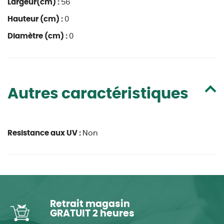
Largeur(cm) :
56
Hauteur (cm) :
0
Diamètre (cm) :
0
Autres caractéristiques
Resistance aux UV :
Non
Retrait magasin
GRATUIT 2 heures