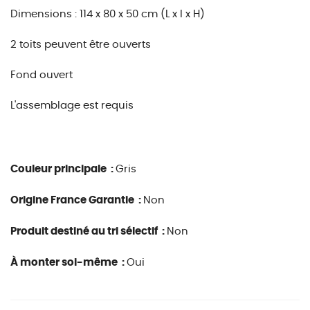
Dimensions : 114 x 80 x 50 cm (L x l x H)
2 toits peuvent être ouverts
Fond ouvert
L'assemblage est requis
Couleur principale :
Gris
Origine France Garantie :
Non
Produit destiné au tri sélectif :
Non
À monter soi-même :
Oui