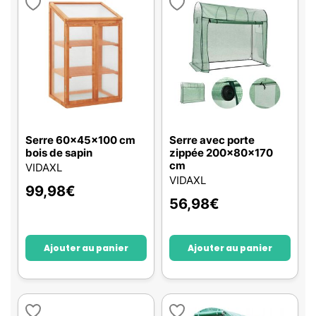
Serre 60x45x100 cm
Serre avec porte
bois de sapin
zippée 200x80x170
cm
VIDAXL
VIDAXL
99,98
€
56,98
€
Ajouter au panier
Ajouter au panier