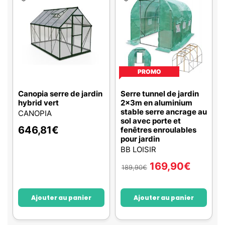
PROMO
Canopia serre de jardin
Serre tunnel de jardin
hybrid vert
2x3m en aluminium
stable serre ancrage au
CANOPIA
sol avec porte et
646,81
€
fenêtres enroulables
pour jardin
BB LOISIR
169,90
€
189,90
€
Ajouter au panier
Ajouter au panier