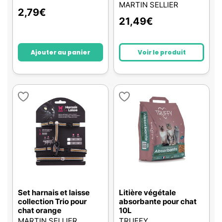
MARTIN SELLIER
2,79
€
21,49
€
Ajouter au panier
Voir le produit
Set harnais et laisse
Litière végétale
collection Trio pour
absorbante pour chat
chat orange
10L
MARTIN SELLIER
TRUFFY