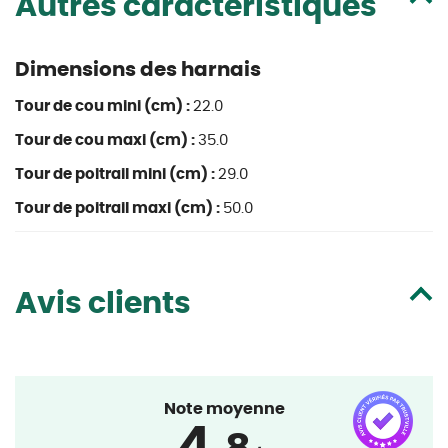
Autres caractéristiques
Dimensions des harnais
Tour de cou mini (cm) :
22.0
Tour de cou maxi (cm) :
35.0
Tour de poitrail mini (cm) :
29.0
Tour de poitrail maxi (cm) :
50.0
Avis clients
Note moyenne
4