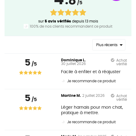
.8
/5
sur
5 avis vérifiés
depuis 13 mois
100% de nos clients recommandent ce produit
Plus récents
5
Dominique L.
Achat
/5
30 juillet 2026
vérifié
Facile à enfiler et à réajuster
Je recommande ce produit
5
Martine M.
2 juillet 2026
Achat
/5
vérifié
Léger harnais pour mon chat,
pratique à mettre.
Je recommande ce produit