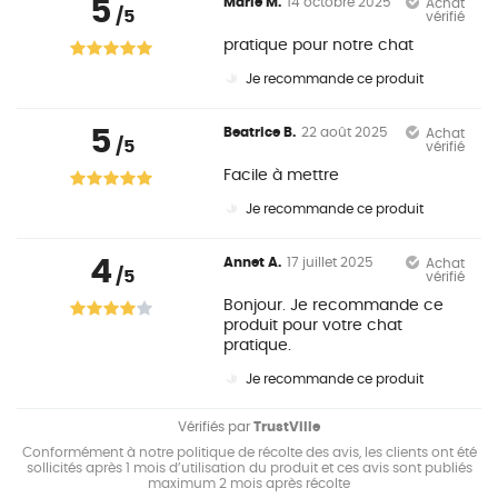
5
Marie M.
14 octobre 2025
Achat
/5
vérifié
pratique pour notre chat
Je recommande ce produit
5
Beatrice B.
22 août 2025
Achat
/5
vérifié
Facile à mettre
Je recommande ce produit
4
Annet A.
17 juillet 2025
Achat
/5
vérifié
Bonjour. Je recommande ce
produit pour votre chat
pratique.
Je recommande ce produit
Vérifiés par
TrustVille
Conformément à notre politique de récolte des avis, les clients ont été
sollicités après 1 mois d’utilisation du produit et ces avis sont publiés
maximum 2 mois après récolte