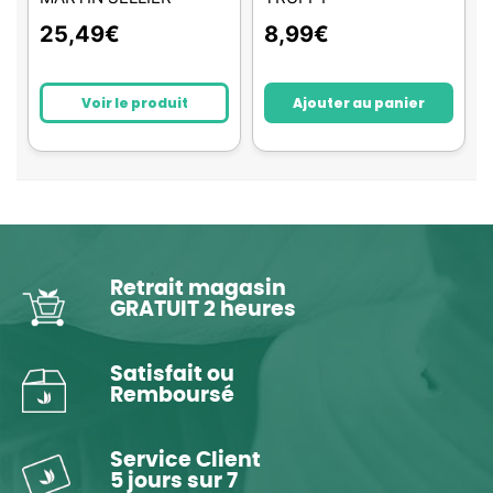
25,49
€
8,99
€
Voir le produit
Ajouter au panier
Retrait magasin
GRATUIT 2 heures
Satisfait ou
Remboursé
Service Client
5 jours sur 7