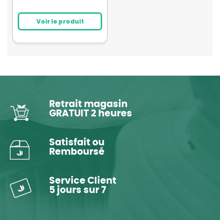
Voir le produit
Retrait magasin
GRATUIT 2 heures
Satisfait ou
Remboursé
Service Client
5 jours sur 7