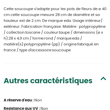
Cette soucoupe s'adapte pour les pots de fleurs de ø 40
cm cette soucoupe mesure 28 cm de diamètre et sa
hauteur est de 2 cm. De marque eda. Usage intérieur/
extérieur. Fabrication française. Matière : polypropylène
/ collection:toscane / couleur:taupe / dimensions (ø x
h):28 x 4,9 cm / forme:rond / marque:eda /
matière(s):polypropylène (pp) / origine:fabriqué en
france / type d'accessoire:soucoupe
Autres caractéristiques
A réserve d'eau :
Non
Resistance aux UV :
Non