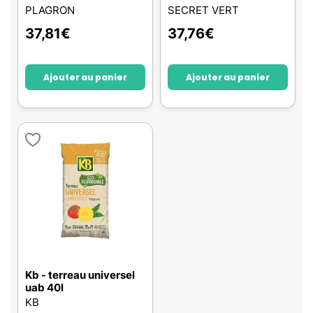
PLAGRON
SECRET VERT
37,81
€
37,76
€
Ajouter au panier
Ajouter au panier
Kb - terreau universel
uab 40l
KB