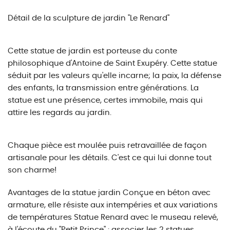
Détail de la sculpture de jardin "Le Renard"
Cette statue de jardin est porteuse du conte
philosophique d'Antoine de Saint Exupéry. Cette statue
séduit par les valeurs qu'elle incarne; la paix, la défense
des enfants, la transmission entre générations. La
statue est une présence, certes immobile, mais qui
attire les regards au jardin.
Chaque pièce est moulée puis retravaillée de façon
artisanale pour les détails. C'est ce qui lui donne tout
son charme!
Avantages de la statue jardin Conçue en béton avec
armature, elle résiste aux intempéries et aux variations
de températures Statue Renard avec le museau relevé,
à l'écoute du "Petit Prince" : associer les 2 statues.