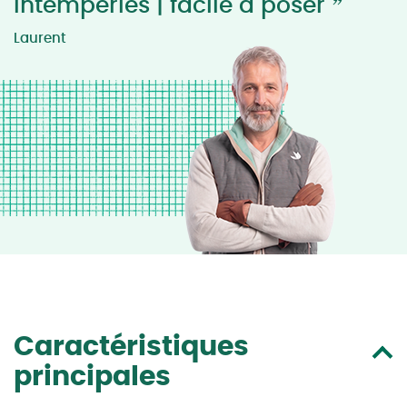
”
intempéries | facile à poser
Laurent
Caractéristiques
principales