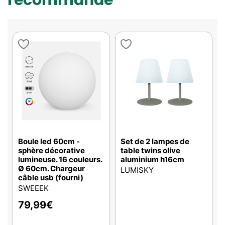
recommande
Boule led 60cm -
Set de 2 lampes de
sphère décorative
table twins olive
lumineuse. 16 couleurs.
aluminium h16cm
Ø 60cm. Chargeur
LUMISKY
câble usb (fourni)
SWEEEK
79,99
€