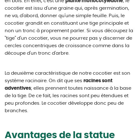
en bois. En effet, c'est une
plante monocotylédone
; le
cocotier est issu d'une graine qui, après germination,
ne va, d'abord, donner qu'une simple feuille. Puis, le
cocotier grandit en constituant une tige principale et
non un tronc à proprement parler. Si vous découpez la
"tige" d'un cocotier, vous ne pourrez pas y discerner de
cercles concentriques de croissance comme dans la
découpe d'un tronc d'arbre.
La deuxième caractéristique de notre cocotier est son
systéme racinaire. On dit que ses
racines sont
adventives
; elles prennent toutes naissance à la base
de la tige. De ce fait, les racines sont peu étendues et
peu profondes. Le cocotier développe donc peu de
branches.
Avantages de la statue