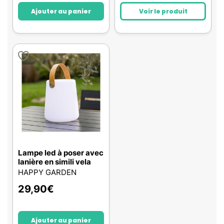
Ajouter au panier
Voir le produit
Lampe led à poser avec
lanière en simili vela
HAPPY GARDEN
29,90
€
Ajouter au panier