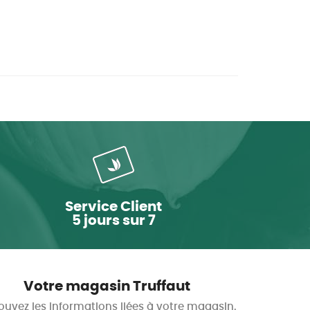
Service Client
5 jours sur 7
Votre magasin Truffaut
ouvez les informations liées à votre magasin.