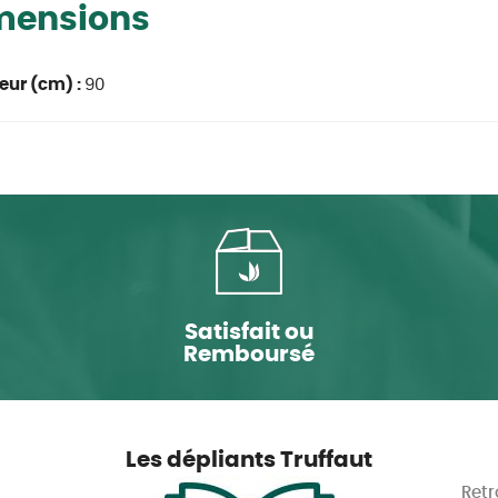
mensions
eur (cm) :
90
Satisfait ou
Remboursé
Les dépliants Truffaut
Retr