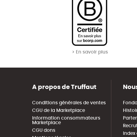
> En savoir plus
A propos de Truffaut
Nous
Conditions générales de ventes
Fonda
CGU de la Marketplace
Histoi
Information consommateurs
Parte
Marketplace
Recru
CGU dons
Index