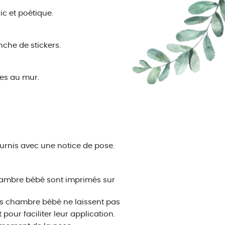
ic et poétique.
che de stickers.
ces au mur.
urnis avec une notice de pose.
hambre bébé sont imprimés sur
rs chambre bébé ne laissent pas
pour faciliter leur application.