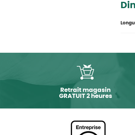
Di
Longu
Retrait magasin
GRATUIT 2 heures