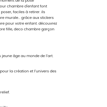
 moment de la pose
pour chambre d'enfant font
ser, faciles à retirer. ils
re murale... grâce aux stickers
e pour votre enfant. découvrez
bre fille, deco chambre garçon
us jeune âge au monde de l’art.
pour la création et l’univers des
elief.