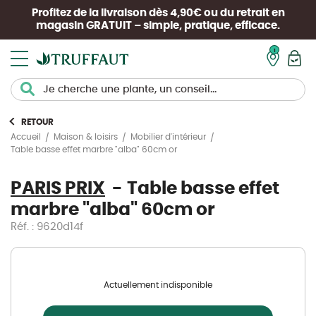
Profitez de la livraison dès 4,90€ ou du retrait en
magasin
GRATUIT
– simple, pratique, efficace.
Mon pan
RETOUR
Accueil
Maison & loisirs
Mobilier d'intérieur
Table basse effet marbre "alba" 60cm or
PARIS PRIX
Table basse effet
marbre "alba" 60cm or
Réf. : 9620d14f
Actuellement indisponible