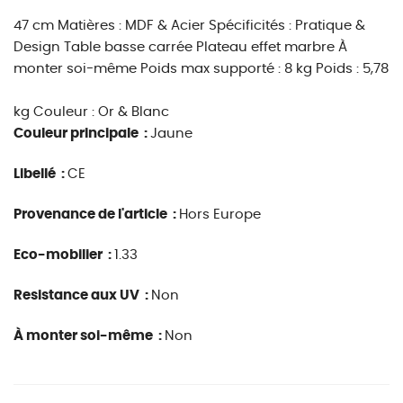
47 cm Matières : MDF & Acier Spécificités : Pratique &
Design Table basse carrée Plateau effet marbre À
monter soi-même Poids max supporté : 8 kg Poids : 5,78
kg Couleur : Or & Blanc
Couleur principale :
Jaune
Libellé :
CE
Provenance de l'article :
Hors Europe
Eco-mobilier :
1.33
Resistance aux UV :
Non
À monter soi-même :
Non