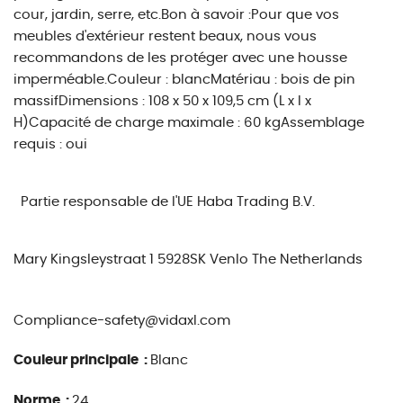
cour, jardin, serre, etc.Bon à savoir :Pour que vos
meubles d'extérieur restent beaux, nous vous
recommandons de les protéger avec une housse
imperméable.Couleur : blancMatériau : bois de pin
massifDimensions : 108 x 50 x 109,5 cm (L x l x
H)Capacité de charge maximale : 60 kgAssemblage
requis : oui
Partie responsable de l'UE
Haba Trading B.V.
Mary Kingsleystraat 1 5928SK Venlo The Netherlands
Compliance-safety@vidaxl.com
Couleur principale :
Blanc
Norme :
24