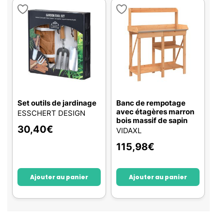
Set outils de jardinage
Banc de rempotage
avec étagères marron
ESSCHERT DESIGN
bois massif de sapin
30,40
€
VIDAXL
115,98
€
Ajouter au panier
Ajouter au panier