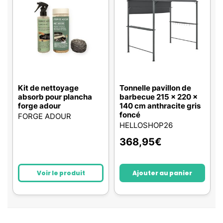
Kit de nettoyage
Tonnelle pavillon de
absorb pour plancha
barbecue 215 x 220 x
forge adour
140 cm anthracite gris
foncé
FORGE ADOUR
HELLOSHOP26
368,95
€
Voir le produit
Ajouter au panier