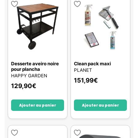
Desserte aveiro noire
Clean pack maxi
pour plancha
PLANET
HAPPY GARDEN
151,99
€
129,90
€
Ajouter au panier
Ajouter au panier