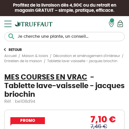
Profitez de la livraison dès 4,90€ ou du retrait en
magasin
GRATUIT
– simple, pratique, efficace.
Mon pan
RETOUR
Accueil
Maison & loisirs
Décoration et aménagement d'intérieur
Tablette lave-vaisselle - jacques briochin
Entretien de la maison
MES COURSES EN VRAC
Tablette lave-vaisselle - jacques
briochin
Réf. : be108d94
7,10 €
PROMO
7,46 €