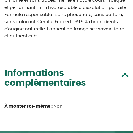
brillante et sans traces, même en cycle court. Pratique
et performant : film hydrosoluble à dissolution parfaite.
Formule responsable : sans phosphate, sans parfum,
sans colorant. Certifié Ecocert : 99,9 % d'ingrédients
d'origine naturelle. Fabrication française : savoir-faire
et authenticité.
Informations
complémentaires
À monter soi-même :
Non