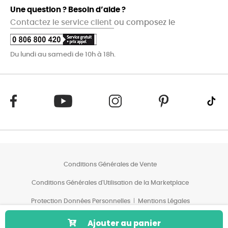
Une question ? Besoin d’aide ?
Contactez le service client
ou composez le
Du lundi au samedi de 10h à 18h.
Conditions Générales de Vente
Conditions Générales d'Utilisation de la Marketplace
Protection Données Personnelles
Mentions Légales
Conditions des Offres*
Ajouter au panier