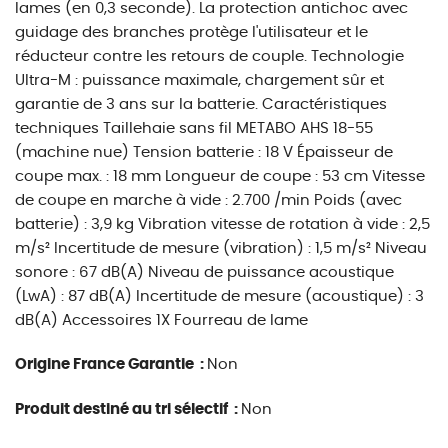
lames (en 0,3 seconde). La protection antichoc avec
guidage des branches protège l'utilisateur et le
réducteur contre les retours de couple. Technologie
Ultra-M : puissance maximale, chargement sûr et
garantie de 3 ans sur la batterie. Caractéristiques
techniques Taillehaie sans fil METABO AHS 18-55
(machine nue) Tension batterie : 18 V Épaisseur de
coupe max. : 18 mm Longueur de coupe : 53 cm Vitesse
de coupe en marche à vide : 2.700 /min Poids (avec
batterie) : 3,9 kg Vibration vitesse de rotation à vide : 2,5
m/s² Incertitude de mesure (vibration) : 1,5 m/s² Niveau
sonore : 67 dB(A) Niveau de puissance acoustique
(LwA) : 87 dB(A) Incertitude de mesure (acoustique) : 3
dB(A) Accessoires 1X Fourreau de lame
Origine France Garantie :
Non
Produit destiné au tri sélectif :
Non