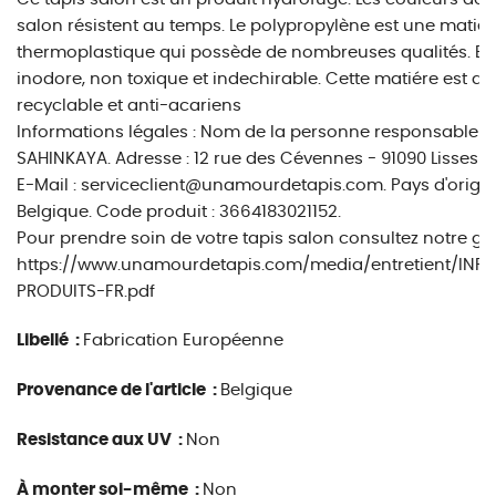
salon résistent au temps. Le polypropylène est une matièr
thermoplastique qui possède de nombreuses qualités. Ell
inodore, non toxique et indechirable. Cette matiére est au
recyclable et anti-acariens
Informations légales : Nom de la personne responsable : O
SAHINKAYA. Adresse : 12 rue des Cévennes - 91090 Lisses - 
E-Mail : serviceclient@unamourdetapis.com. Pays d'origin
Belgique. Code produit : 3664183021152.
Pour prendre soin de votre tapis salon consultez notre gui
https://www.unamourdetapis.com/media/entretient/INF
PRODUITS-FR.pdf
Libellé :
Fabrication Européenne
Provenance de l'article :
Belgique
Resistance aux UV :
Non
À monter soi-même :
Non