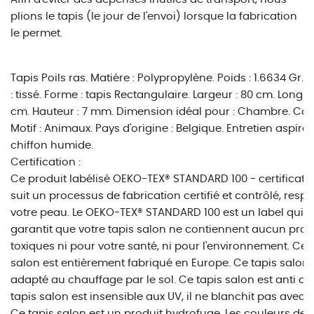
plions le tapis (le jour de l'envoi) lorsque la fabrication
le permet.
Tapis Poils ras. Matiére : Polypropylène. Poids : 1.6634 Gr. 
: tissé. Forme : tapis Rectangulaire. Largeur : 80 cm. Longue
cm. Hauteur : 7 mm. Dimension idéal pour : Chambre. Coule
Motif : Animaux. Pays d'origine : Belgique. Entretien aspira
chiffon humide.
Certification :
Ce produit labélisé OEKO-TEX® STANDARD 100 - certificat 
suit un processus de fabrication certifié et contrôlé, resp
votre peau. Le OEKO-TEX® STANDARD 100 est un label qui 
garantit que votre tapis salon ne contiennent aucun prod
toxiques ni pour votre santé, ni pour l'environnement. Ce 
salon est entièrement fabriqué en Europe. Ce tapis salon 
adapté au chauffage par le sol. Ce tapis salon est anti ac
tapis salon est insensible aux UV, il ne blanchit pas avec 
Ce tapis salon est un produit hydrofuge. Les couleurs de c