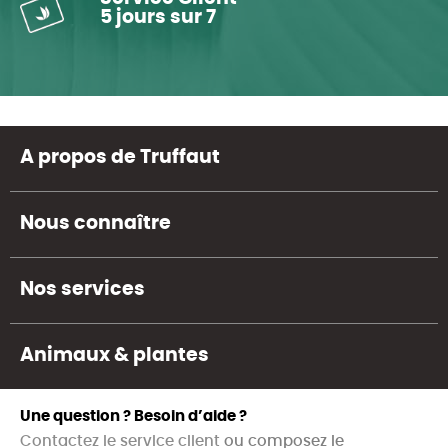
5 jours sur 7
A propos de Truffaut
Nous connaître
Nos services
Animaux & plantes
Une question ? Besoin d’aide ?
Contactez le service client
ou composez le