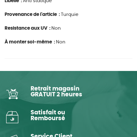
Libellé :
Anti statique
Provenance de l'article :
Turquie
Resistance aux UV :
Non
À monter soi-même :
Non
Retrait magasin
GRATUIT 2 heures
Satisfait ou
Remboursé
Service Client