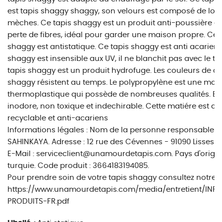
est tapis shaggy shaggy, son velours est composé de lo
mèches. Ce tapis shaggy est un produit anti-poussière et
perte de fibres, idéal pour garder une maison propre. Ce 
shaggy est antistatique. Ce tapis shaggy est anti acarien.
shaggy est insensible aux UV, il ne blanchit pas avec le t
tapis shaggy est un produit hydrofuge. Les couleurs de ce
shaggy résistent au temps. Le polypropylène est une mati
thermoplastique qui possède de nombreuses qualités. Ell
inodore, non toxique et indechirable. Cette matiére est au
recyclable et anti-acariens
Informations légales : Nom de la personne responsable : O
SAHINKAYA. Adresse : 12 rue des Cévennes - 91090 Lisses - 
E-Mail : serviceclient@unamourdetapis.com. Pays d'origin
turquie. Code produit : 3664183194085.
Pour prendre soin de votre tapis shaggy consultez notre g
https://www.unamourdetapis.com/media/entretient/INF
PRODUITS-FR.pdf