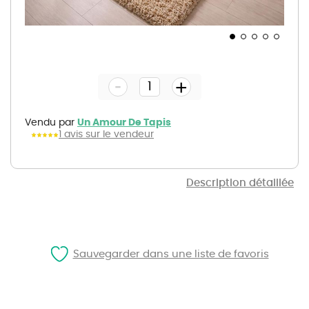
Skip
to
the
-
beginning
+
of
the
images
gallery
Vendu par
Un Amour De Tapis
1 avis sur le vendeur
Description détaillée
Sauvegarder dans une liste de favoris