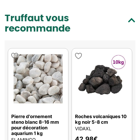
Truffaut vous
recommande
Pierre d'ornement
Roches volcaniques 10
steno blanc 8-16 mm
kg noir 5-8 cm
pour décoration
VIDAXL
aquarium 1 kg
42,98
€
FLAMINGO