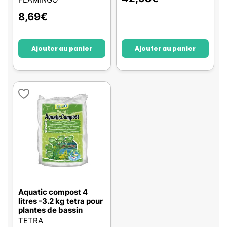
8,69
€
Ajouter au panier
Ajouter au panier
Aquatic compost 4
litres -3.2 kg tetra pour
plantes de bassin
TETRA