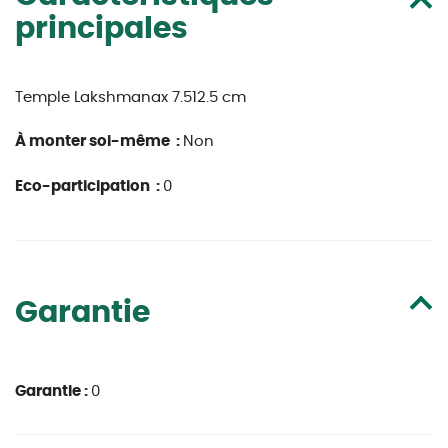
principales
Temple Lakshmanax 7.512.5 cm
À monter soi-même :
Non
Eco-participation :
0
Garantie
Garantie :
0