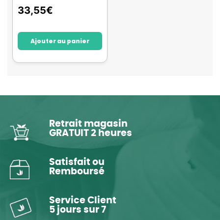
33,55
€
Ajouter au panier
Retrait magasin
GRATUIT 2 heures
Satisfait ou
Remboursé
Service Client
5 jours sur 7