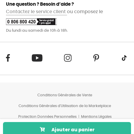
Une question ? Besoin d’aide ?
Contactez le service client
ou composez le
Du lundi au samedi de 10h à 18h.
Conditions Générales de Vente
Conditions Générales d'Utilisation de la Marketplace
Protection Données Personnelles
Mentions Légales
Conditions des Offres*
Ajouter au panier