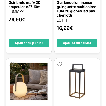
Guirlande mafy 20
Guirlande lumineuse
ampoules e27 10m
guinguette multicolore
10m 20 globes led pas
LUMISKY
cher lotti
79,90
€
LOTTI
16,99
€
Ajouter au panier
Ajouter au panier