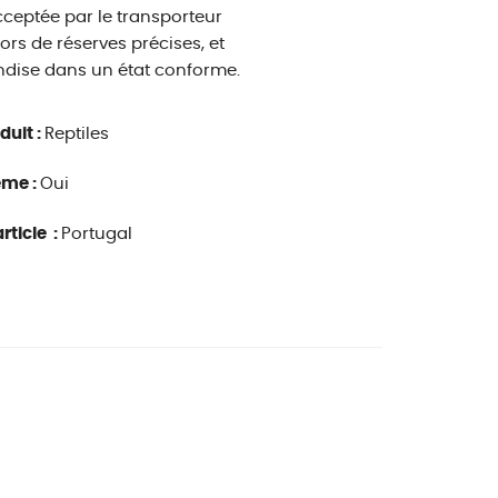
ceptée par le transporteur
ors de réserves précises, et
handise dans un état conforme.
duit :
Reptiles
ême :
Oui
rticle :
Portugal