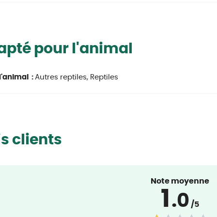
pté pour l'animal
'animal :
Autres reptiles, Reptiles
s clients
Note moyenne
1
.0
/5