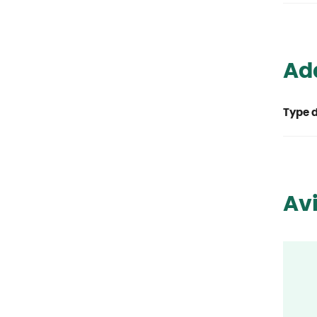
Ada
Type d
Avi