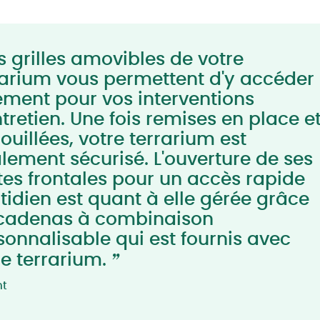
s grilles amovibles de votre
rarium vous permettent d'y accéder
ément pour vos interventions
ntretien. Une fois remises en place e
ouillées, votre terrarium est
alement sécurisé. L'ouverture de ses
tes frontales pour un accès rapide
tidien est quant à elle gérée grâce
cadenas à combinaison
sonnalisable qui est fournis avec
”
re terrarium.
nt