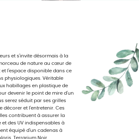
eurs et s'invite désormais à la
 morceau de nature au cœur de
t et l'espace disponible dans ce
ns physiologiques. Véritable
ux habillages en plastique de
our devenir le point de mire d'un
 serez séduit par ses grilles
le décorer et l'entretenir. Ces
lles contribuent à assurer la
re et des UV indispensables à
ement équipé d'un cadenas à
loris. Terrarium Noir