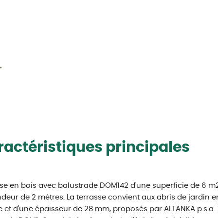
actéristiques principales
se en bois avec balustrade DOM142 d'une superficie de 6 m2,
deur de 2 mètres. La terrasse convient aux abris de jardin e
 et d'une épaisseur de 28 mm, proposés par ALTANKA p.s.a. 