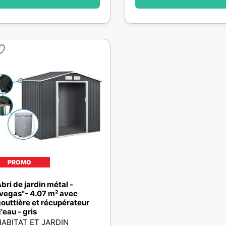
PROMO
bri de jardin métal -
vegas"- 4.07 m² avec
outtière et récupérateur
'eau - gris
ABITAT ET JARDIN