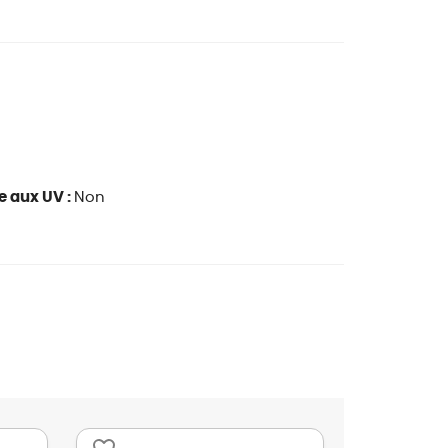
e aux UV :
Non