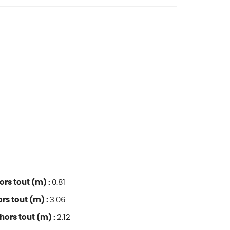
ors tout (m) :
0.81
rs tout (m) :
3.06
hors tout (m) :
2.12