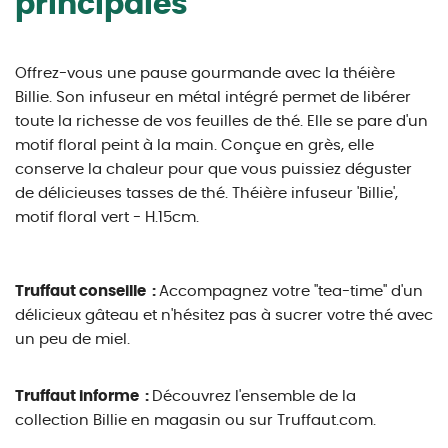
principales
Offrez-vous une pause gourmande avec la théière
Billie. Son infuseur en métal intégré permet de libérer
toute la richesse de vos feuilles de thé. Elle se pare d'un
motif floral peint à la main. Conçue en grès, elle
conserve la chaleur pour que vous puissiez déguster
de délicieuses tasses de thé. Théière infuseur 'Billie',
motif floral vert - H.15cm.
Truffaut conseille :
Accompagnez votre "tea-time" d'un
délicieux gâteau et n'hésitez pas à sucrer votre thé avec
un peu de miel.
Truffaut informe :
Découvrez l'ensemble de la
collection Billie en magasin ou sur Truffaut.com.