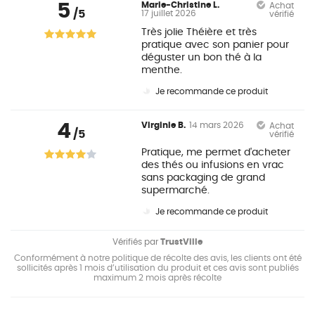
5
Marie-Christine L.
Achat
/5
17 juillet 2026
vérifié
Très jolie Théière et très
pratique avec son panier pour
déguster un bon thé à la
menthe.
Je recommande ce produit
4
Virginie B.
14 mars 2026
Achat
/5
vérifié
Pratique, me permet d'acheter
des thés ou infusions en vrac
sans packaging de grand
supermarché.
Je recommande ce produit
Vérifiés par
TrustVille
Conformément à notre politique de récolte des avis, les clients ont été
sollicités après 1 mois d’utilisation du produit et ces avis sont publiés
maximum 2 mois après récolte