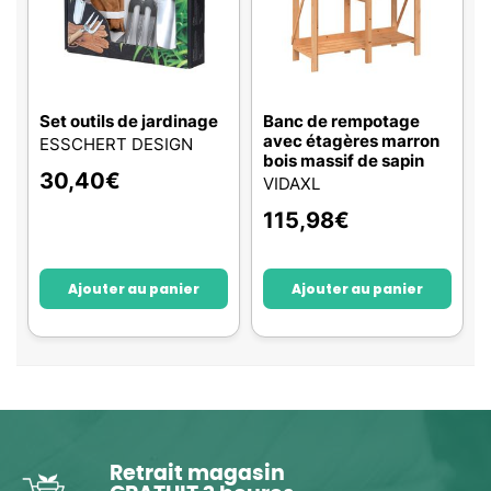
Set outils de jardinage
Banc de rempotage
avec étagères marron
ESSCHERT DESIGN
bois massif de sapin
30,40
€
VIDAXL
115,98
€
Ajouter au panier
Ajouter au panier
Retrait magasin