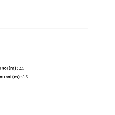
 sol (m) :
2,5
au sol (m) :
3,5