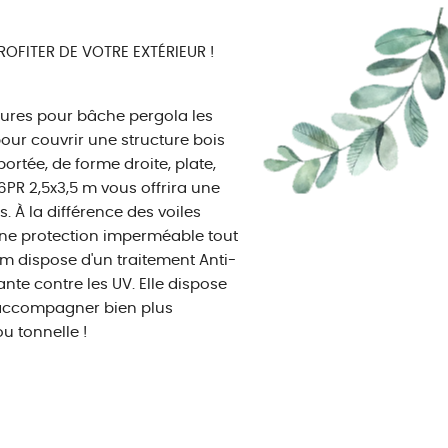
ROFITER DE VOTRE EXTÉRIEUR !
tures pour bâche pergola les
pour couvrir une structure bois
tée, de forme droite, plate,
R 2,5x3,5 m vous offrira une
. À la différence des voiles
une protection imperméable tout
5m dispose d'un traitement Anti-
nte contre les UV. Elle dispose
 accompagner bien plus
u tonnelle !