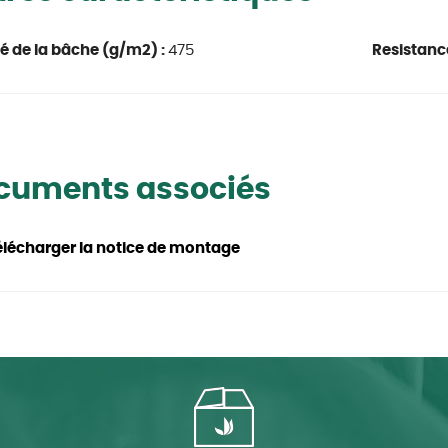
é de la bâche (g/m2) :
475
Resistanc
cuments associés
élécharger la notice de montage