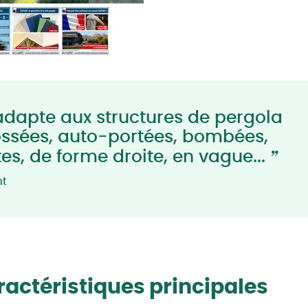
adapte aux structures de pergola
ssées, auto-portées, bombées,
”
tes, de forme droite, en vague...
nt
actéristiques principales