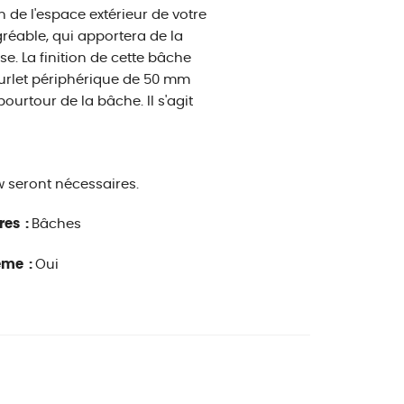
n de l'espace extérieur de votre
réable, qui apportera de la
e. La finition de cette bâche
ourlet périphérique de 50 mm
ourtour de la bâche. Il s'agit
w seront nécessaires.
res :
Bâches
ême :
Oui