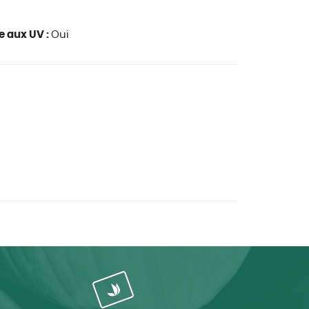
e aux UV :
Oui