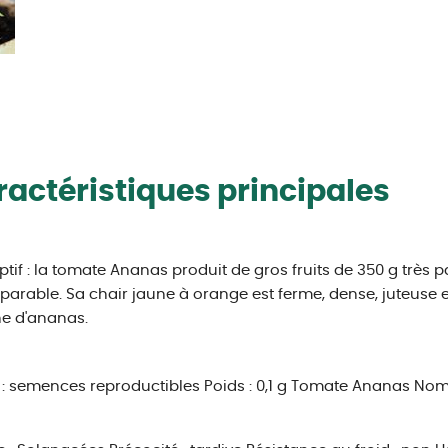
actéristiques principales
ptif : la tomate Ananas produit de gros fruits de 350 g très 
arable. Sa chair jaune à orange est ferme, dense, juteuse e
e d'ananas.
: semences reproductibles
Poids : 0,1 g
Tomate Ananas
Nom 