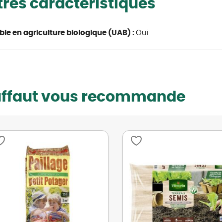
res caractéristiques
able en agriculture biologique (UAB) :
Oui
uffaut vous recommande