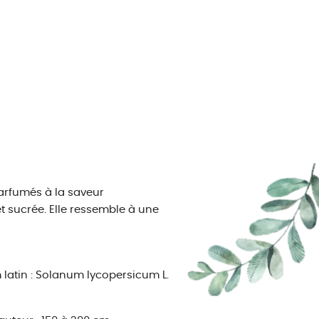
parfumés à la saveur
t sucrée. Elle ressemble à une
latin : Solanum lycopersicum L.