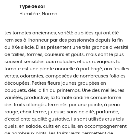
Type de sol
Humifère, Normal
Les tomates anciennes, variété oubliées qui ont été
remises à l'honneur par des passionnés depuis la fin
du XXe siècle. Elles présentent une très grande diversité
de tailles, formes, couleurs et goûts, mais sont le plus
souvent sensibles aux maladies et aux ravageurs.La
tomate est une plante annuelle à port érigé, aux feuilles
vertes, odorantes, composées de nombreuses folioles
découpées. Petites fleurs jaunes groupées en
bouquets, dès la fin du printemps. Une des meilleures
variétés, productive, la tomate andine cornue forme
des fruits allongés, terminés par une pointe, à peau
rouge, chair ferme, juteuse, sans acidité, parfumée,
d'excellente qualité gustative, ils sont utilisés crus tels
quels, en salade, cuits en coulis, en accompagnement
de nombreux plats. Les fruits verts permettent de