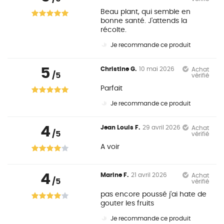
Beau plant, qui semble en
bonne santé. J'attends la
récolte.
Je recommande ce produit
5
Christine G.
10 mai 2026
Achat
/5
vérifié
Parfait
Je recommande ce produit
4
Jean Louis F.
29 avril 2026
Achat
/5
vérifié
A voir
4
Marine F.
21 avril 2026
Achat
/5
vérifié
pas encore poussé j'ai hate de
gouter les fruits
Je recommande ce produit