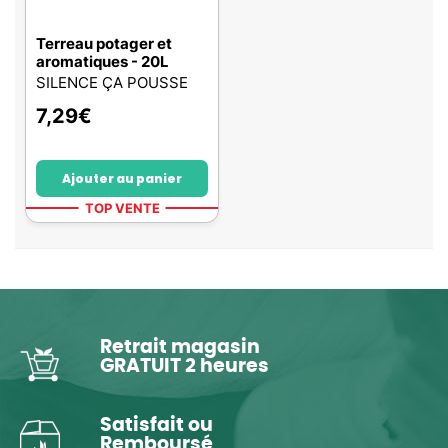
Terreau potager et
aromatiques - 20L
SILENCE ÇA POUSSE
7,29
€
Ajouter au panier
TOP VENTE
Retrait magasin
GRATUIT 2 heures
Satisfait ou
Remboursé