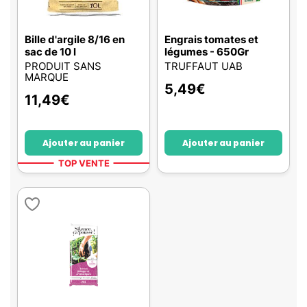
Bille d'argile 8/16 en
Engrais tomates et
sac de 10 l
légumes - 650Gr
PRODUIT SANS
TRUFFAUT UAB
MARQUE
5,49
€
11,49
€
Ajouter au panier
Ajouter au panier
TOP VENTE