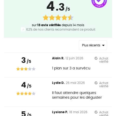
4
.3
/5
sur
13 avis vérifiés
depuis 14 mois
62% de nos clients recommandent ce produit
Plus récents
3
Alain R.
12 juin 2026
Achat
/5
vérifié
1 plan sur 3 a survécu
4
Lydie D.
26 mai 2026
Achat
/5
vérifié
Il faut attendre quelques
semaines pour les déguster
5
Lysiane P.
18 mai 2026
Achat
/5
vérifié