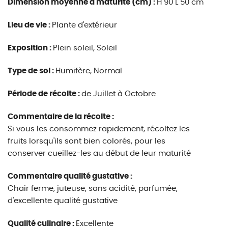
Dimension moyenne à maturité (cm) :
H 90 L 50 cm
Lieu de vie :
Plante d'extérieur
Exposition :
Plein soleil, Soleil
Type de sol :
Humifère, Normal
Période de récolte :
de Juillet à Octobre
Commentaire de la récolte :
Si vous les consommez rapidement, récoltez les
fruits lorsqu'ils sont bien colorés, pour les
conserver cueillez-les au début de leur maturité
Commentaire qualité gustative :
Chair ferme, juteuse, sans acidité, parfumée,
d'excellente qualité gustative
Qualité culinaire :
Excellente