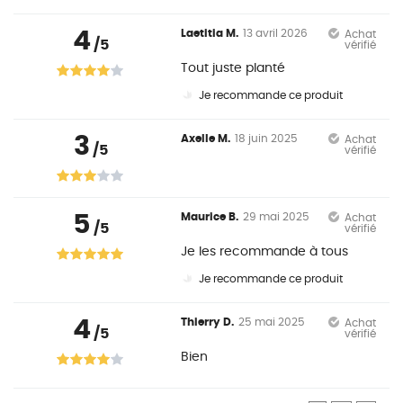
4
Laetitia M.
13 avril 2026
Achat
/5
vérifié
Tout juste planté
Je recommande ce produit
3
Axelle M.
18 juin 2025
Achat
/5
vérifié
5
Maurice B.
29 mai 2025
Achat
/5
vérifié
Je les recommande à tous
Je recommande ce produit
4
Thierry D.
25 mai 2025
Achat
/5
vérifié
Bien