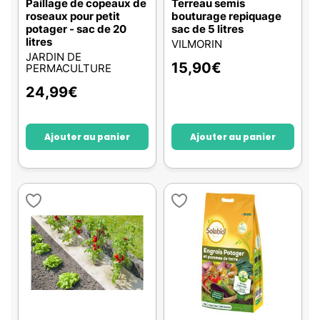
Paillage de copeaux de
Terreau semis
roseaux pour petit
bouturage repiquage
potager - sac de 20
sac de 5 litres
litres
VILMORIN
JARDIN DE
15,90
€
PERMACULTURE
24,99
€
Ajouter au panier
Ajouter au panier