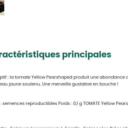
actéristiques principales
ptif : la tomate Yellow Pearshaped produit une abondance de 
eau jaune soutenu. Une merveille gustative en bouche !
: semences reproductibles
Poids : 0,1 g
TOMATE Yellow Pear