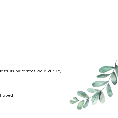
fruits piriformes, de 15 à 20 g,
shaped