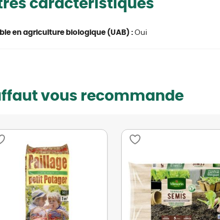
res caractéristiques
able en agriculture biologique (UAB) :
Oui
uffaut vous recommande