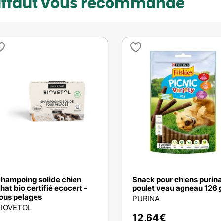
uffaut vous recommande
hampoing solide chien
Snack pour chiens purin
hat bio certifié ecocert -
poulet veau agneau 126 
ous pelages
PURINA
BIOVETOL
12,64
€