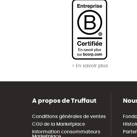
> En savoir plus
A propos de Truffaut
Nous
Conditions générales de ventes
Fonda
CGU de la Marketplace
Histoi
Information consommateurs
Parte
Marketplace