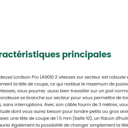
actéristiques principales
deuse Lordson Pro LA9010 2 vitesses sur secteur est robuste 
ement la tête de coupe, ce qui restitue le maximum de puis
vitesses, vous pourrez aussi bien travailler sur un poil nor
tondeuse se branche sur secteur pour vous permettre de t
, sans interruptions. Avec son câble fourni de 3 mètres, vou
itude dont vous aurez besoin pour tondre petits ou gros an
 avec une tête de coupe de 1.5 mm (taille 10), un flacon d'hui
urez également la possibilité de changer simplement la têt