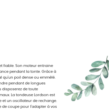
et fiable. Son moteur entraine
sance pendant la tonte. Grâce à
mal qu'un poil dense ou emmêlé.
ondre pendant de longues
s disposerez de toute
imaux. La tondeuse Lordson est
le et un oscillateur de rechange.
e de coupe pour l'adapter à vos