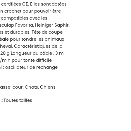
ertifiées CE. Elles sont dotées
'un crochet pour pouvoir être
t compatibles avec les
culap Favorita, Heiniger Saphir.
es et durables. Tête de coupe
idéale pour tondre les animaux
cheval. Caractéristiques de la
 428 g Longueur du câble : 3 m
min pour tonte difficile
l ; oscillateur de rechange
asse-cour, Chats, Chiens
 :
Toutes tailles