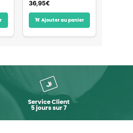
36,95
€
r
Ajouter au panier
Service Client
5 jours sur 7