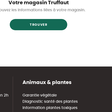
Votre magasin Truffaut
ouvez les informations liées à votre magasin.
TROUVER
Animaux & plantes
in 2h
Garantie végétale
Diagnostic santé des plantes
Information plantes toxiques