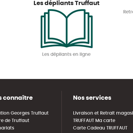
Les dépliants Truffaut
Retr
Les dépliants en ligne
 connaître
Nos services
tion Georges Truffaut
Livraison et Retrait magas
re de Truffaut
TRUFFAUT Ma carte
nariats
Carte Cadeau TRUFFAUT