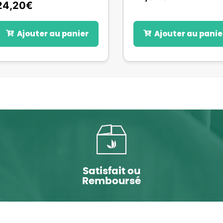
24,20
€
Ajouter au panier
Ajouter au panie
Satisfait ou
Remboursé