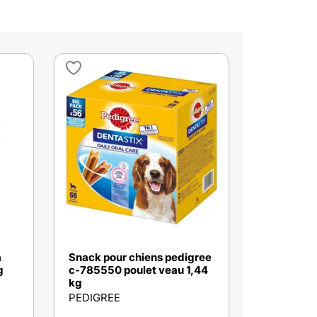
a
Snack pour chiens pedigree
g
c-785550 poulet veau 1,44
kg
PEDIGREE