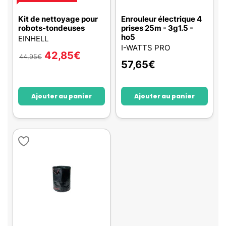
Kit de nettoyage pour
Enrouleur électrique 4
robots-tondeuses
prises 25m - 3g1.5 -
ho5
EINHELL
I-WATTS PRO
42,85
€
44,95
€
57,65
€
Ajouter au panier
Ajouter au panier