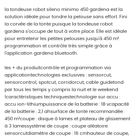
la tondeuse robot sileno minimo 450 gardena est la
solution idéale pour tondre la pelouse sans effort. Fini
la corvée de la tonte puisque la tondeuse robot
gardena s'occupe de tout à votre place. Elle est idéale
pour entretenir les petites pelouses jusqu'à 450 m².
programmation et contrôle très simple grâce à
l'application gardena bluetooth.
les + du produitcontrôle et programmation via
applicationtechnologies exclusives : sensorcut,
sensorcontrol, spotcut, corridorcut, cable guidetond
par tous les temps y compris la nuit et le weekend
!caractéristiques techniquestechnologie sur accu :
accu ion-lithiumpuissance de la batterie : 18 vcapacité
de la batterie : 2,1 ahsurface de tonte recommandée :
450 m²coupe : disque à lames et plateau de glissement
à 3 lamessystème de coupe : coupe aléatoire
sensorcutdiamètre de coupe : 16 cmhauteur de coupe,