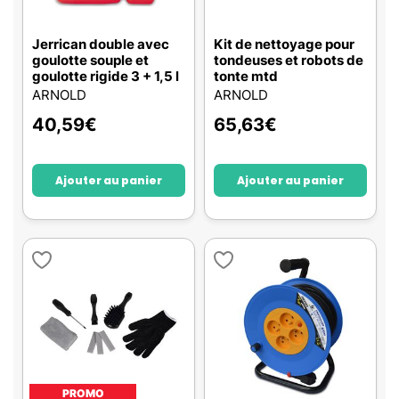
Jerrican double avec
Kit de nettoyage pour
goulotte souple et
tondeuses et robots de
goulotte rigide 3 + 1,5 l
tonte mtd
ARNOLD
ARNOLD
40,59
€
65,63
€
Ajouter au panier
Ajouter au panier
PROMO