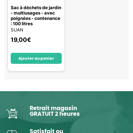
Sac à déchets de jardin
- multiusages - avec
poignées - contenance
: 100 litres
SUAN
19,00
€
Ajouter au panier
Retrait magasin
GRATUIT 2 heures
Satisfait ou