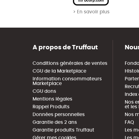
> En savoir plus
A propos de Truffaut
Nous
Conditions générales de ventes
Fonda
CGU de la Marketplace
Histoi
Information consommateurs
Parte
Marketplace
Recru
CGU dons
Index
Mentions légales
Nos e
Rappel Produits
et le
Données personnelles
Nos m
Garantie des 2 ans
FAQ
Garantie produits Truffaut
Les m
Gérer mes cookies
Les m