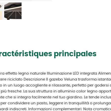
actéristiques principales
ura effetto legno naturale Illuminazione LED integrata Alimen
tere riciclato Descrizione Il gazebo Veluna trasforma istan
o in un luogo accogliente e rilassante, perfetto per godersi a
 più fresche. La sua struttura in alluminio color legno appo
te che si integra facilmente nel tuo giardino. Le tende incl
 per condividere un pasto, leggere in tranquillità o prolunga
ardi indiscreti. Informazioni complementari: Nota cromatica: 