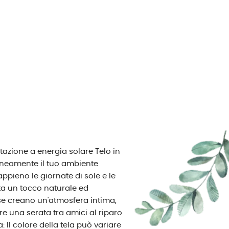
tazione a energia solare Telo in
taneamente il tuo ambiente
ppieno le giornate di sole e le
rta un tocco naturale ed
use creano un'atmosfera intima,
re una serata tra amici al riparo
Il colore della tela può variare