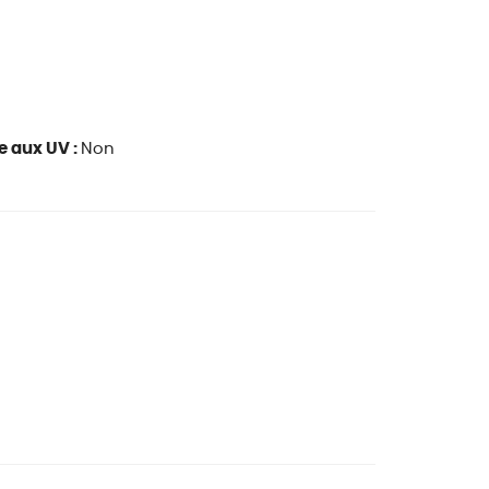
e aux UV :
Non