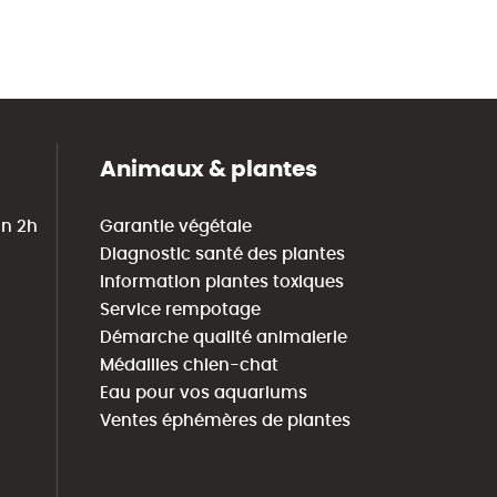
Animaux & plantes
in 2h
Garantie végétale
Diagnostic santé des plantes
Information plantes toxiques
Service rempotage
Démarche qualité animalerie
Médailles chien-chat
Eau pour vos aquariums
Ventes éphémères de plantes