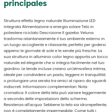
principales
Struttura effetto legno naturale Illuminazione LED
integrata Alimentazione a energia solare Telo in
poliestere riciclato Descrizione Il gazebo Veluna
trasforma istantaneamente il tuo ambiente esterno in
un luogo accogliente e rilassante, perfetto per godersi
appieno le giornate di sole e le serate più fresche. La
sua struttura in alluminio color legno apporta un tocco
naturale ed elegante che si integra facilmente nel tuo
giardino. Le tende incluse creano un'atmosfera intima,
ideale per condividere un pasto, leggere in tranquillità
o prolungare una serata tra amici al riparo da sguardi
indiscreti. Informazioni complementari: Nota
cromatica: Il colore della tela può variare leggermente
a seconda delle impostazioni dello schermo.
Resistenza all'acqua: Sebbene la tela sia idrorepellente,
non è completamente impermeabile. Come tutti i