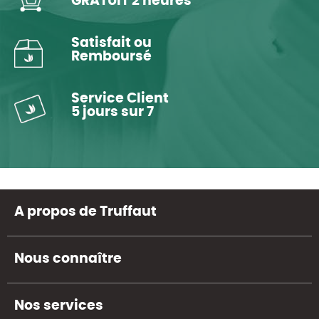
GRATUIT 2 heures
Satisfait ou
Remboursé
Service Client
5 jours sur 7
A propos de Truffaut
Nous connaître
Nos services