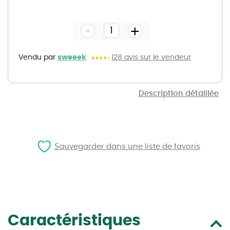
Skip
to
the
-
beginning
+
of
the
images
gallery
Vendu par
sweeek
128 avis sur le vendeur
Description détaillée
Sauvegarder dans une liste de favoris
Caractéristiques