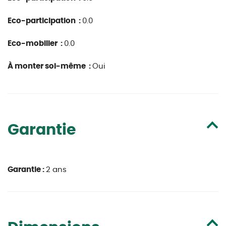
Eco-participation :
0.0
Eco-mobilier :
0.0
À monter soi-même :
Oui
Garantie
Garantie :
2 ans