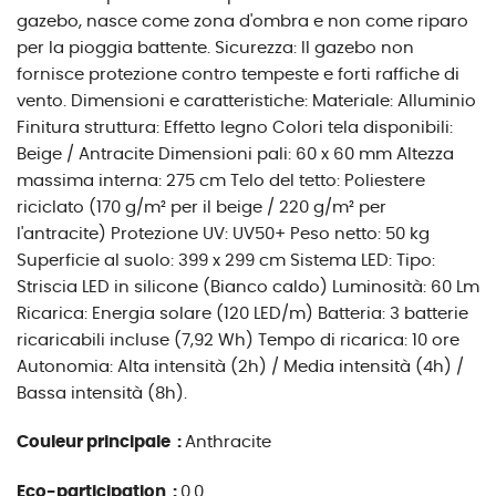
gazebo, nasce come zona d'ombra e non come riparo
per la pioggia battente. Sicurezza: Il gazebo non
fornisce protezione contro tempeste e forti raffiche di
vento. Dimensioni e caratteristiche: Materiale: Alluminio
Finitura struttura: Effetto legno Colori tela disponibili:
Beige / Antracite Dimensioni pali: 60 x 60 mm Altezza
massima interna: 275 cm Telo del tetto: Poliestere
riciclato (170 g/m² per il beige / 220 g/m² per
l'antracite) Protezione UV: UV50+ Peso netto: 50 kg
Superficie al suolo: 399 x 299 cm Sistema LED: Tipo:
Striscia LED in silicone (Bianco caldo) Luminosità: 60 Lm
Ricarica: Energia solare (120 LED/m) Batteria: 3 batterie
ricaricabili incluse (7,92 Wh) Tempo di ricarica: 10 ore
Autonomia: Alta intensità (2h) / Media intensità (4h) /
Bassa intensità (8h).
Couleur principale :
Anthracite
Eco-participation :
0.0